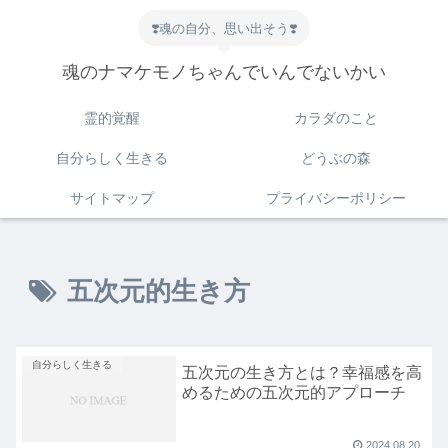
❣️魂の自分、思い出そう❣️
魂のナマケモノちゃんでいんでないかい
霊的覚醒
カラダのこと
自分らしく生きる
どうぶの森
サイトマップ
プライバシーポリシー
五次元的生き方
自分らしく生きる
五次元の生き方とは？幸福感を高
めるための五次元的アプローチ
2024.08.20