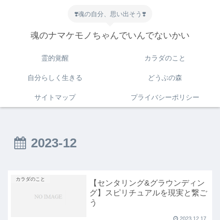
❣️魂の自分、思い出そう❣️
魂のナマケモノちゃんでいんでないかい
霊的覚醒
カラダのこと
自分らしく生きる
どうぶの森
サイトマップ
プライバシーポリシー
2023-12
カラダのこと
【センタリング&グラウンディン
グ】スピリチュアルを現実と繋ご
う
2023.12.17