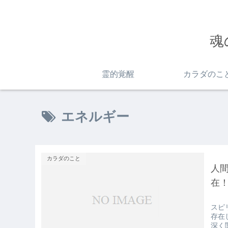
魂
霊的覚醒
カラダのこ
エネルギー
カラダのこと
人
在
スピ
存在
深く