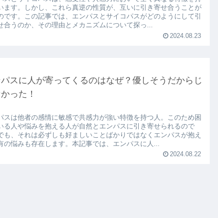
います。しかし、これら真逆の性質が、互いに引き寄せ合うことが
のです。この記事では、エンパスとサイコパスがどのようにして引
せ合うのか、その理由とメカニズムについて探っ...
2024.08.23
ンパスに人が寄ってくるのはなぜ？優しそうだからじ
なかった！
パスは他者の感情に敏感で共感力が強い特徴を持つ人。このため困
いる人や悩みを抱える人が自然とエンパスに引き寄せられるので
でも、それは必ずしも好ましいことばかりではなくエンパスが抱え
有の悩みも存在します。本記事では、エンパスに人...
2024.08.22