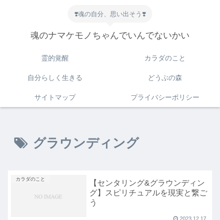
❣️魂の自分、思い出そう❣️
魂のナマケモノちゃんでいんでないかい
霊的覚醒
カラダのこと
自分らしく生きる
どうぶの森
サイトマップ
プライバシーポリシー
グラウンディング
カラダのこと
【センタリング&グラウンディン
グ】スピリチュアルを現実と繋ご
う
2023.12.17