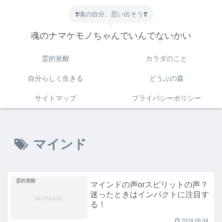
❣️魂の自分、思い出そう❣️
魂のナマケモノちゃんでいんでないかい
霊的覚醒
カラダのこと
自分らしく生きる
どうぶの森
サイトマップ
プライバシーポリシー
マインド
霊的覚醒
マインドの声orスピリットの声？
迷ったときはインパクトに注目す
る！
2024.09.04