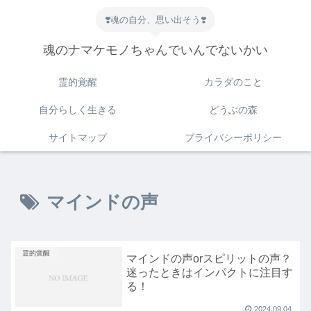
❣️魂の自分、思い出そう❣️
魂のナマケモノちゃんでいんでないかい
霊的覚醒
カラダのこと
自分らしく生きる
どうぶの森
サイトマップ
プライバシーポリシー
マインドの声
霊的覚醒
マインドの声orスピリットの声？
迷ったときはインパクトに注目す
る！
2024.09.04