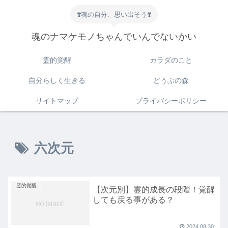
❣️魂の自分、思い出そう❣️
魂のナマケモノちゃんでいんでないかい
霊的覚醒
カラダのこと
自分らしく生きる
どうぶの森
サイトマップ
プライバシーポリシー
六次元
霊的覚醒
【次元別】霊的成長の段階！覚醒
しても戻る事がある？
2024.08.30