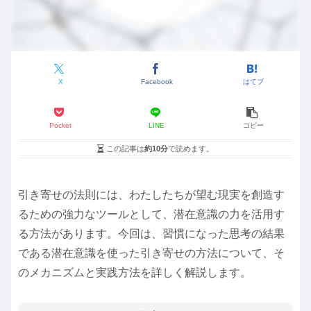
X
Facebook
はてブ
Pocket
LINE
コピー
この記事は
約10分
で読めます。
引き寄せの法則には、わたしたちが望む現実を創造す
るための強力なツールとして、潜在意識の力を活用す
る方法があります。今回は、習慣になった思考の結果
である潜在意識を使った引き寄せの方法について、そ
のメカニズムと実践方法を詳しく解説します。