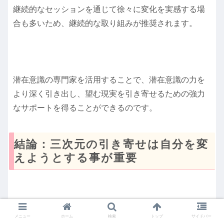
継続的なセッションを通じて徐々に変化を実感する場
合も多いため、継続的な取り組みが推奨されます。
潜在意識の専門家を活用することで、潜在意識の力を
より深く引き出し、望む現実を引き寄せるための強力
なサポートを得ることができるのです。
結論：三次元の引き寄せは自分を変
えようとする事が重要
潜在意識を活用した引き寄せの法則は、わたしたちの
メニュー
ホーム
検索
トップ
サイドバー