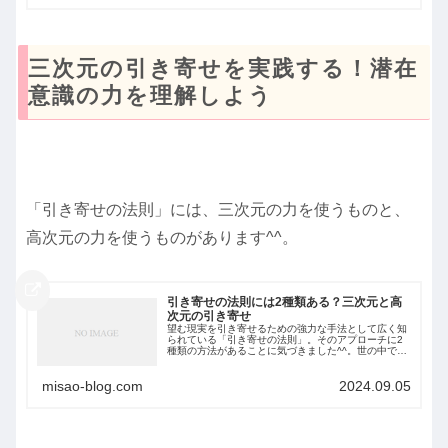
三次元の引き寄せを実践する！潜在
意識の力を理解しよう
「引き寄せの法則」には、三次元の力を使うものと、
高次元の力を使うものがあります^^。
引き寄せの法則には2種類ある？三次元と高
次元の引き寄せ
望む現実を引き寄せるための強力な手法として広く知
られている「引き寄せの法則」。そのアプローチに2
種類の方法があることに気づきました^^。世の中では
この２つがごちゃごちゃになっています。本記事で
は、引き寄せの法則を「大いなる源の力」と「潜在
misao-blog.com
2024.09.05
意...