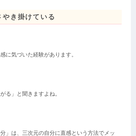
さやき掛けている
直感に気づいた経験があります。
繋がる」と聞きますよね。
自分」は、三次元の自分に直感という方法でメッ