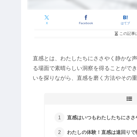
X
Facebook
はてブ
この記事
直感とは、わたしたちにささやく静かな
る場面で素晴らしい洞察を得ることがで
いを探りながら、直感を磨く方法やその重
直感はいつもわたしたちにささ
わたしの体験！直感は遠回りで