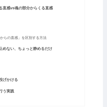
る直感vs魂の部分からくる直感
からの直感」を区別する方法
止めない、ちょっと静めるだけ
投げかける
行う実践