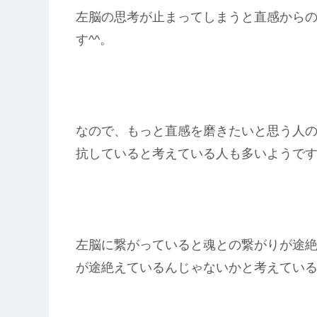
左脳の思考が止まってしまうと直感から
す^^。
なので、もっと直感を磨きたいと思う人
抗していると考えている人も多いようで
左脳に繋がっていると魂との繋がりが途
が途絶えているんじゃないかと考えてい