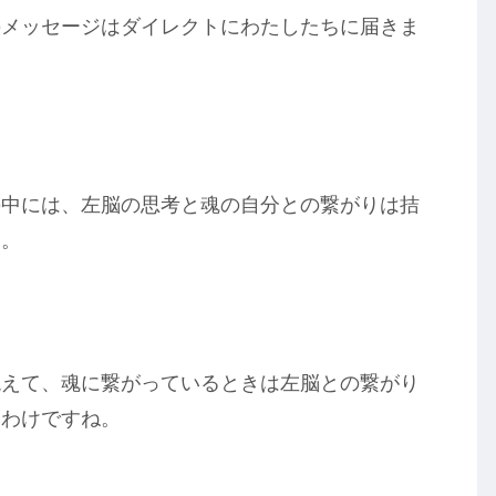
のメッセージはダイレクトにわたしたちに届きま
の中には、左脳の思考と魂の自分との繋がりは拮
す。
絶えて、魂に繋がっているときは左脳との繋がり
るわけですね。