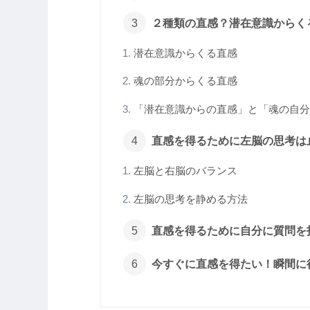
２種類の直感？潜在意識からく
潜在意識からくる直感
魂の部分からくる直感
「潜在意識からの直感」と「魂の自分
直感を得るために左脳の思考は
左脳と右脳のバランス
左脳の思考を静める方法
直感を得るために自分に質問を
今すぐに直感を得たい！瞬間に