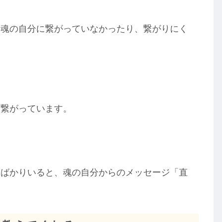
、魂の自分に繋がっていなかったり、繋がりにく
と繋がっています。
てばかりいると、魂の自分からのメッセージ「直
。