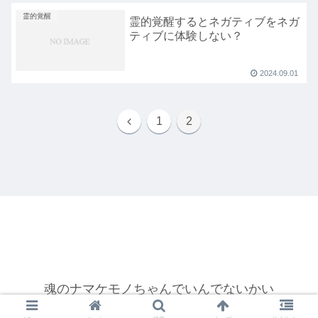
霊的覚醒
霊的覚醒するとネガティブをネガ
ティブに体験しない？
2024.09.01
前
1
2
へ
魂のナマケモノちゃんでいんでないかい
© 2022 魂のナマケモノちゃんでいんでないかい.