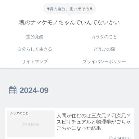
❣️魂の自分、思い出そう❣️
魂のナマケモノちゃんでいんでないかい
霊的覚醒
カラダのこと
自分らしく生きる
どうぶの森
サイトマップ
プライバシーポリシー
2024-09
カラダのこと
人間が住むのは三次元？四次元？
スピリチュアルと物理学がごちゃ
ごちゃになった結果
2024.09.06