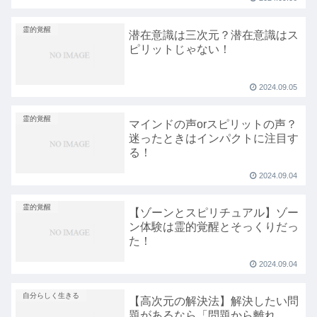
霊的覚醒
潜在意識は三次元？潜在意識はス
ピリットじゃない！
2024.09.05
霊的覚醒
マインドの声orスピリットの声？
迷ったときはインパクトに注目す
る！
2024.09.04
霊的覚醒
【ゾーンとスピリチュアル】ゾー
ン体験は霊的覚醒とそっくりだっ
た！
2024.09.04
自分らしく生きる
【高次元の解決法】解決したい問
題があるなら「問題から離れ