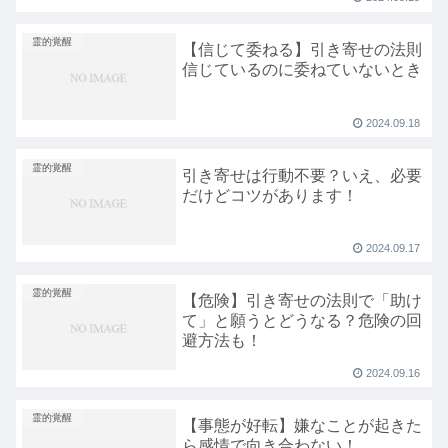
霊的覚醒
【信じて委ねる】引き寄せの法則
信じているのに委ねていないとき
2024.09.18
霊的覚醒
引き寄せは行動不要？いえ、必要
だけどコツがあります！
2024.09.17
霊的覚醒
【危険】引き寄せの法則で「助け
て」と願うとどうなる？危険の回
避方法も！
2024.09.16
霊的覚醒
【事態が好転】嫌なことが起きた
ら感情で向き合わない！