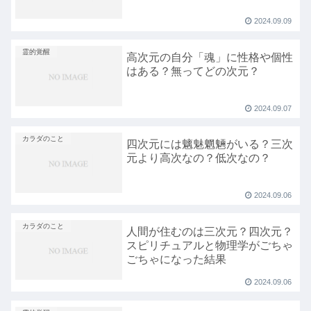
2024.09.09
霊的覚醒
高次元の自分「魂」に性格や個性
はある？無ってどの次元？
2024.09.07
カラダのこと
四次元には魑魅魍魎がいる？三次
元より高次なの？低次なの？
2024.09.06
カラダのこと
人間が住むのは三次元？四次元？
スピリチュアルと物理学がごちゃ
ごちゃになった結果
2024.09.06