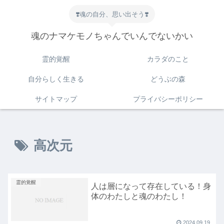
❣️魂の自分、思い出そう❣️
魂のナマケモノちゃんでいんでないかい
霊的覚醒
カラダのこと
自分らしく生きる
どうぶの森
サイトマップ
プライバシーポリシー
高次元
霊的覚醒
人は層になって存在している！身
体のわたしと魂のわたし！
2024.09.19