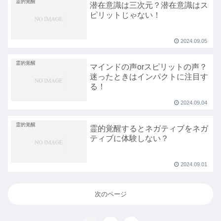
霊的覚醒
潜在意識は三次元？潜在意識はス
ピリットじゃない！
2024.09.05
霊的覚醒
マインドの声orスピリットの声？
迷ったときはインパクトに注目す
る！
2024.09.04
霊的覚醒
霊的覚醒するとネガティブをネガ
ティブに体験しない？
2024.09.01
次のページ