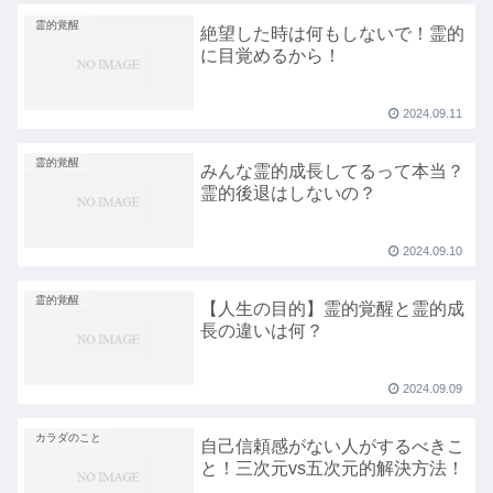
霊的覚醒
絶望した時は何もしないで！霊的
に目覚めるから！
2024.09.11
霊的覚醒
みんな霊的成長してるって本当？
霊的後退はしないの？
2024.09.10
霊的覚醒
【人生の目的】霊的覚醒と霊的成
長の違いは何？
2024.09.09
カラダのこと
自己信頼感がない人がするべきこ
と！三次元vs五次元的解決方法！